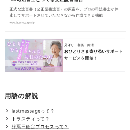
正式な遺言書（公正証書遺言）の原案を、プロの司法書士が伴
走してサポートさせていただきながら作成できる機能
www.lastmessage.rip
見守り・相談・終活
おひとりさま寄り添いサポート
サービスを開始！
用語の解説
lastmessageって？
トラスティって？
終焉日確定プロセスって？