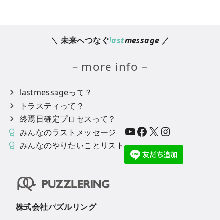
＼ 未来へつなぐ
last
message
／
– more info –
lastmessageって？
トラスティって？
終焉日確定プロセスって？
YouTube
Facebook
X
Instagram
みんなのラストメッセージ
みんなのやりたいことリスト
株式会社パズルリング