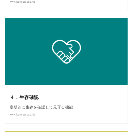
www.lastmessage.rip
４．生存確認
定期的に生存を確認して見守る機能
www.lastmessage.rip