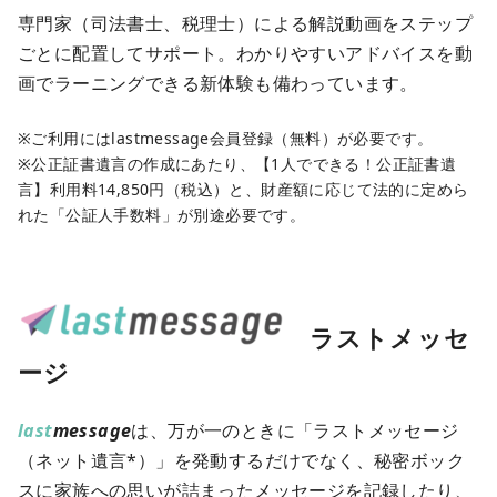
専門家（司法書士、税理士）による解説動画をステップ
ごとに配置してサポート。わかりやすいアドバイスを動
画でラーニングできる新体験も備わっています。
※ご利用にはlastmessage会員登録（無料）が必要です。
※公正証書遺言の作成にあたり、【1人でできる！公正証書遺
言】利用料14,850円（税込）と、財産額に応じて法的に定めら
れた「公証人手数料」が別途必要です。
ラストメッセ
ージ
last
message
は、万が一のときに「ラストメッセージ
（ネット遺言*）」を発動するだけでなく、秘密ボック
スに家族への思いが詰まったメッセージを記録したり、