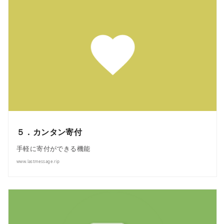
５．カンタン寄付
手軽に寄付ができる機能
www.lastmessage.rip