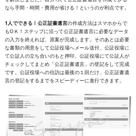
なら手間・時間・費用が省ける！というのが利点です。
1人でできる！公正証書遺言
の作成方法はスマホからで
もOＫ！ステップに沿って公正証書遺言に必要なデータ
の入力を終えれば、原案が完成します。そのあとは必要
な書類の用意をして公証役場へメール送付、公証役場に
て公証人の立ち合いのもと押印、公証役場にて公証人が
チェックしてまとめ「公正証書遺言」の登記をして完成
です。公証役場への往訪は最後の１回だけ、公正証書遺
言の登記をするまでをスピーディーに進行できます。