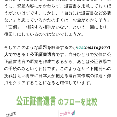
うに、資産内容にかかわらず、遺言書を用意しておくほ
うがよいはずです。しかし、「自分には遺言書など必要
ない」と思っているかたの多くは「お金がかかりそう」
「面倒」「相談する相手がいない」という一因により、
後回しにしているのではないでしょうか。
そしてこのような課題を解決するのが
last
message
の
1
人でできる！公正証書遺言
です。自分ひとりで安価に公
正証書遺言の原案を作成できるから、あとは公証役場で
の手続のみというわけです。このようなサイト開発への
挑戦は近い将来に日本人が抱える遺言書作成の課題
・
難
点をクリアすることになると確信しています。