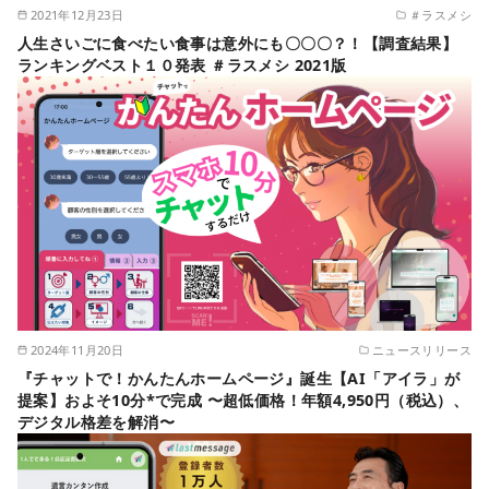
2021年12月23日
＃ラスメシ
人生さいごに食べたい食事は意外にも〇〇〇？！【調査結果】
ランキングベスト１０発表 ＃ラスメシ 2021版
2024年11月20日
ニュースリリース
『チャットで！かんたんホームページ』誕生【AI「アイラ」が
提案】およそ10分*で完成 〜超低価格！年額4,950円（税込）、
デジタル格差を解消〜