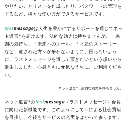
やりたいことリストを作成したり、パスワードの管理を
するなど、様々な使い方ができるサービスです。
last
message
は人生を豊かにするサポートを通じてネッ
ト遺言*を届けます。法的な効力は持ちませんが、「感
謝の気持ち」「未来へのエール」「財産のストーリー」
など、遺された方々が争わないように、困らないよう
に、ラストメッセージを遺して頂きたいという想いから
誕生しました。心身ともに元気なうちに、ご利用くださ
い。
ネット遺言*…法的な効力を持ちません。
ネット遺言*の
last
message
（ラストメッセージ）会員
に向けた新機能です。このようにしてITによる社会貢献
を目指し、今後もサービスの充実をはかって参ります。