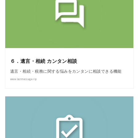
６．遺言・相続 カンタン相談
遺言・相続・税務に関する悩みをカンタンに相談できる機能
www.lastmessage.rip