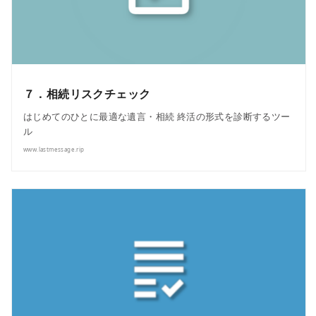
７．相続リスクチェック
はじめてのひとに最適な遺言・相続 終活の形式を診断するツー
ル
www.lastmessage.rip