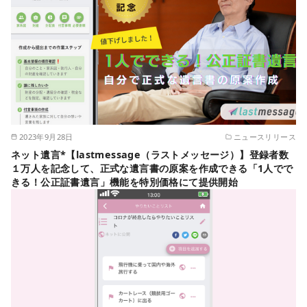
2023年9月28日
ニュースリリース
ネット遺言*【lastmessage（ラストメッセージ）】登録者数
１万人を記念して、正式な遺言書の原案を作成できる「1人でで
きる！公正証書遺言」機能を特別価格にて提供開始