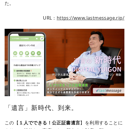
た。
URL：
https://www.lastmessage.rip/
「遺言」新時代、到来。
この【
１人でできる！公正証書遺言
】を利用することに