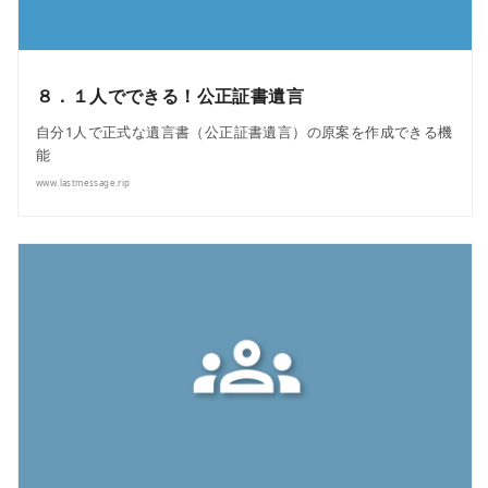
８．１人でできる！公正証書遺言
自分1人で正式な遺言書（公正証書遺言）の原案を作成できる機
能
www.lastmessage.rip