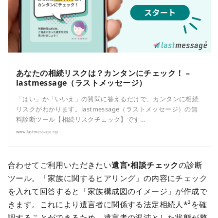
あなたの相続リスクは？カンタンにチェック！ –
lastmessage（ラストメッセージ）
「はい」か「いいえ」の質問に答えるだけで、カンタンに相続
リスクがわかります。lastmessage（ラストメッセージ）の無
料診断ツール【相続リスクチェック】です…
www.lastmessage.rip
合わせてご利用いただきたい
遺言‣相談チェック
の診断
ツール。「家族に関するヒアリング」の内容にチェック
を入れて回答すると「家族構成図のイメージ」が作成で
きます。これにより遺言者に関係する法定相続人*²を確
認することができるため、遺言者の混沌とした状態が整