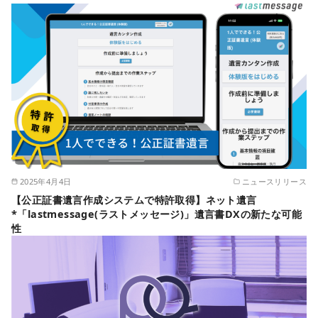
2025年4月4日
ニュースリリース
【公正証書遺言作成システムで特許取得】ネット遺言
*「lastmessage(ラストメッセージ)」遺言書DXの新たな可能
性