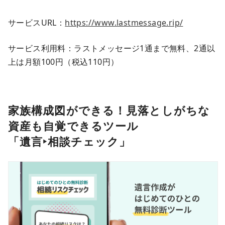
サービスURL：
https://www.lastmessage.rip/
サービス利用料：ラストメッセージ1通まで無料、2通以
上は月額100円（税込110円）
家族構成図ができる！見落としがちな
資産も自覚
できるツール
「遺言
‣
相談チェック」