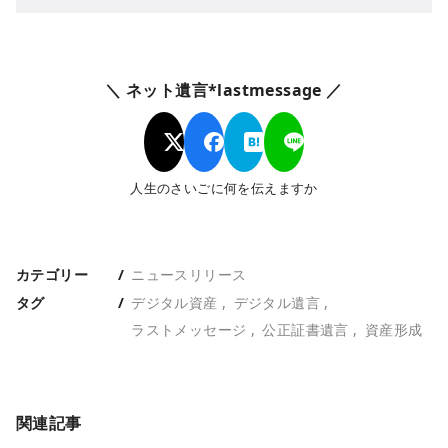
＼ ネット遺言*lastmessage ／
人生のさいごに何を伝えますか
カテゴリー
ニュースリリース
タグ
デジタル資産
デジタル遺言
ラストメッセージ
公正証書遺言
資産形成
関連記事