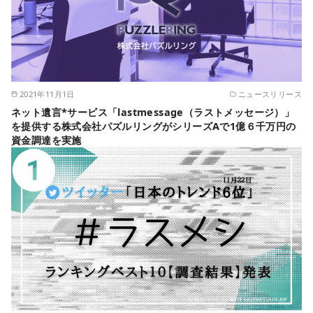
2021年11月1日
ニュースリリース
ネット遺言*サービス「lastmessage（ラストメッセージ）」
を提供する株式会社パズルリングがシリーズAで1億６千万円の
資金調達を実施