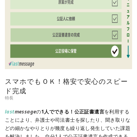
スマホでもＯＫ！格安で安心のスピー
ド完成
last
message
の
1人でできる！公正証書遺言
を利用する
ことにより、弁護士や司法書士を探したり、聞き取りな
どの細かなやりとりが幾度も繰り返し発生していた課題
を解決しました。自分1人で公正証書遺言を作成できる