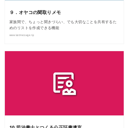
９．オヤコの聞取りメモ
家族間で、ちょっと聞きづらい、でも大切なことを共有するた
めのリストを作成できる機能
www.lastmessage.rip
10.司法書士とつくる公正証書遺言