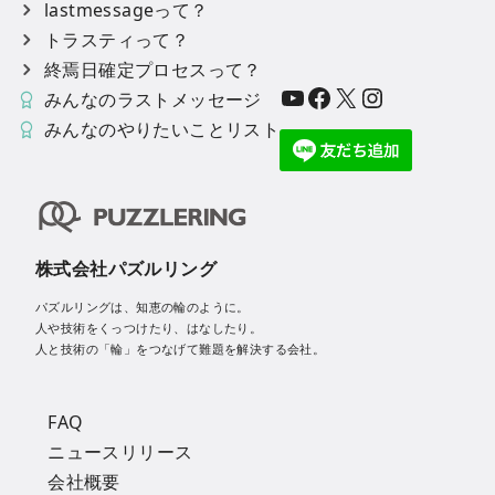
lastmessageって？
トラスティって？
終焉日確定プロセスって？
YouTube
Facebook
X
Instagram
みんなのラストメッセージ
みんなのやりたいことリスト
株式会社パズルリング
パズルリングは、知恵の輪のように。
人や技術をくっつけたり、はなしたり。
人と技術の「輪」をつなげて難題を解決する会社。
FAQ
ニュースリリース
会社概要