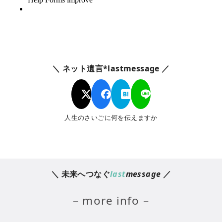
＼ ネット遺言*lastmessage ／
人生のさいごに何を伝えますか
＼ 未来へつなぐ
last
message
／
– more info –