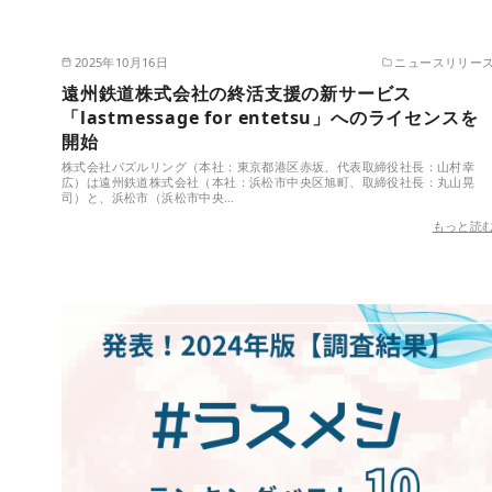
2025年10月16日
ニュースリリー
遠州鉄道株式会社の終活支援の新サービス
「lastmessage for entetsu」へのライセンスを
開始
株式会社パズルリング（本社：東京都港区赤坂、代表取締役社長：山村幸
広）は遠州鉄道株式会社（本社：浜松市中央区旭町、取締役社長：丸山晃
司）と、浜松市（浜松市中央…
もっと読