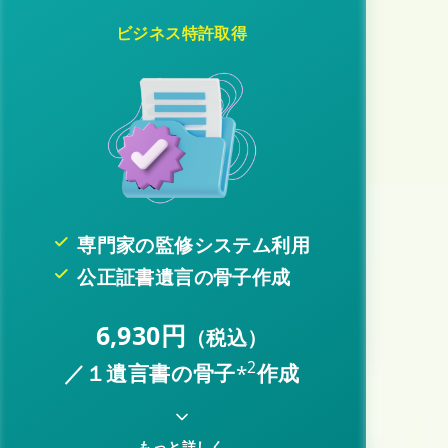
ビジネス特許取得
専門家の監修システム利用
公正証書遺言の骨子作成
6,930円
（税込）
2
／１遺言書の骨子
*
作成
もっと詳しく