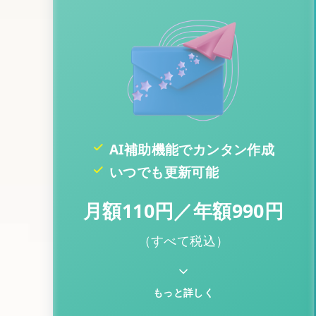
AI補助機能でカンタン作成
いつでも更新可能
月額110円／年額990円
（すべて税込）
もっと詳しく