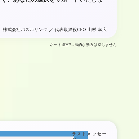
株式会社パズルリング ／ 代表取締役CEO 山村 幸広
ネット遺言*…法的な効力は持ちません
ラストメッセー