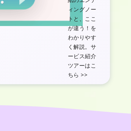
ィングノー
トと、ここ
が違う！を
わかりやす
く解説。サ
ービス紹介
ツアーはこ
ちら >>