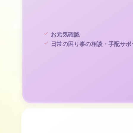
お元気確認
日常の困り事の相談・手配サポ