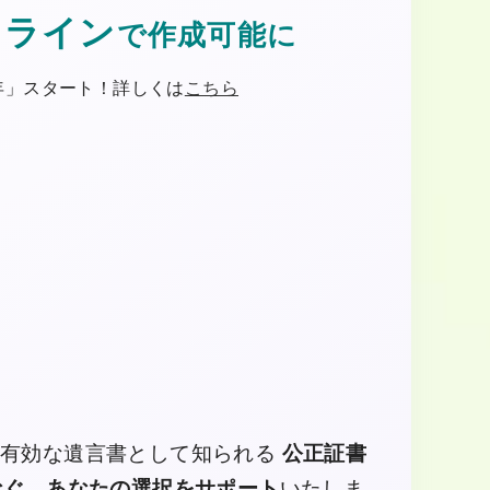
ンライン
で作成可能に
年」スタート！詳しくは
こちら
的に有効な遺言書として知られる
公正証書
なぐ、あなたの選択をサポート
いたしま