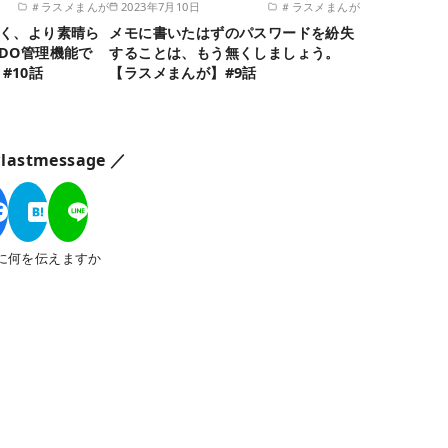
＃ラスメまんが
2023年7月10日
＃ラスメまんが
しく、より素晴ら
メモに書いたはずのパスワードを紛失
 DO管理機能で
することは、もう無くしましょう。
#10話
【ラスメまんが】#9話
astmessage ／
に何を伝えますか