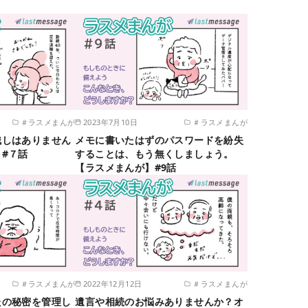
＃ラスメまんが
2023年7月10日
＃ラスメまんが
残しはありません
メモに書いたはずのパスワードを紛失
#７話
することは、もう無くしましょう。
【ラスメまんが】#9話
＃ラスメまんが
2022年12月12日
＃ラスメまんが
たの秘密を管理し
遺言や相続のお悩みありませんか？オ