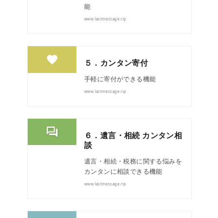
能
www.lastmessage.rip
５．カンタン寄付
手軽に寄付ができる機能
www.lastmessage.rip
６．遺言・相続 カンタン相
談
遺言・相続・税務に関する悩みを
カンタンに相談できる機能
www.lastmessage.rip