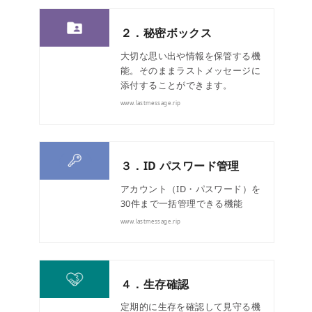
２．秘密ボックス
大切な思い出や情報を保管する機
能。そのままラストメッセージに
添付することができます。
www.lastmessage.rip
３．ID パスワード管理
アカウント（ID・パスワード）を
30件まで一括管理できる機能
www.lastmessage.rip
４．生存確認
定期的に生存を確認して見守る機