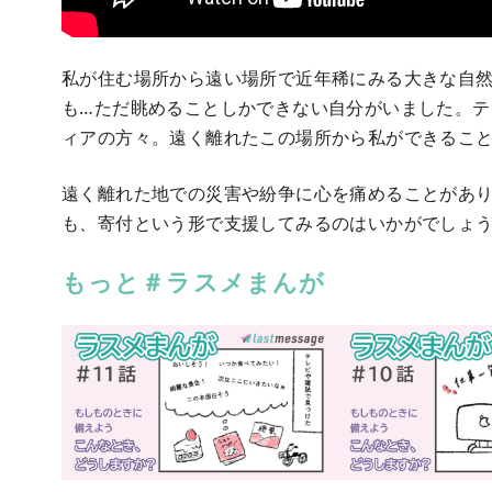
私が住む場所から遠い場所で近年稀にみる大きな自
も…ただ眺めることしかできない自分がいました。
ィアの方々。遠く離れたこの場所から私ができるこ
遠く離れた地での災害や紛争に心を痛めることがあ
も、寄付という形で支援してみるのはいかがでしょ
もっと＃ラスメまんが