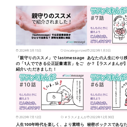
2024年3月15日
Uncategorized
2023年1月3日
「親守りのススメ」で lastmessage
あなたの人生にやり
の「1人でできる公正証書遺言」をご
か？【ラスメまんが】
紹介いただきました！
2023年7月12日
＃ラスメまんが
2022年12月30日
人生100年時代を楽しく、より素晴ら
秘密ボックスであな