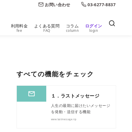
お問い合わせ
03-6277-8837
利用料金
よくある質問
コラム
ログイン
fee
FAQ
column
login
すべての機能をチェック
１．ラストメッセージ
人生の最期に届けたいメッセージ
を発動・送信する機能
www.lastmessage.rip