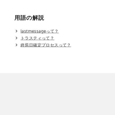
用語の解説
lastmessageって？
トラスティって？
終焉日確定プロセスって？