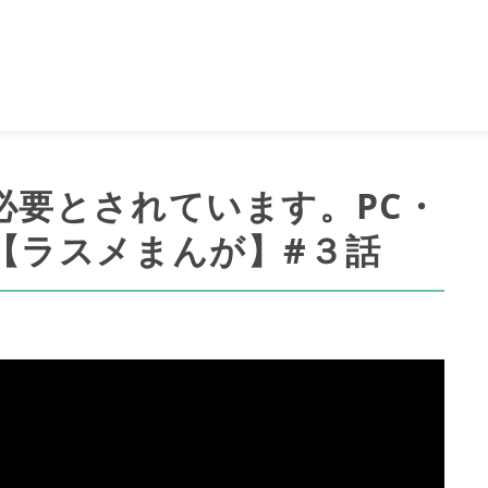
必要とされています。PC・
【ラスメまんが】#３話