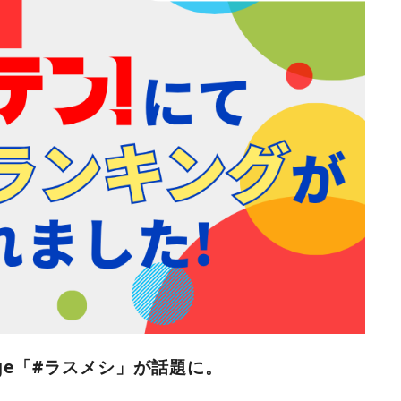
ge
「#ラスメシ
」が話題に。