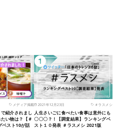
メディア掲載
2021年12月23日
＃ラスメシ
」で紹介されまし
人生さいごに食べたい食事は意外にも
べたい物は？【＃
〇〇〇？！【調査結果】ランキングベ
グベスト10が話
スト１０発表 ＃ラスメシ 2021版