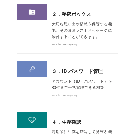
２．秘密ボックス
大切な思い出や情報を保管する機
能。そのままラストメッセージに
添付することができます。
www.lastmessage.rip
３．ID パスワード管理
アカウント（ID・パスワード）を
30件まで一括管理できる機能
www.lastmessage.rip
４．生存確認
定期的に生存を確認して見守る機