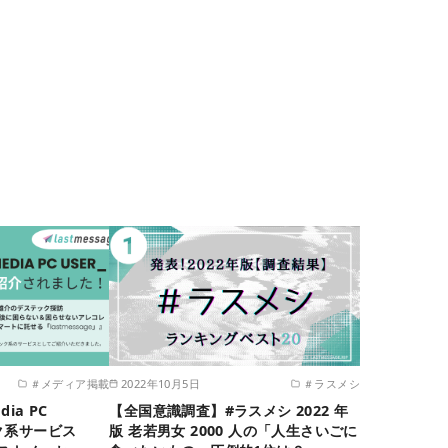
＃メディア掲載
2022年10月5日
＃ラスメシ
ia PC
【全国意識調査】#ラスメシ 2022 年
ク系サービス
版 老若男女 2000 人の「人生さいごに