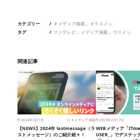
カテゴリー
＃メディア掲載
＃ラスメシ
タグ
フジテレビ
メディア掲載
ラスメシ
関連記事
2024年3月1日
＃メディア掲載
2023年2月17日
【NEWS】2024年 lastmessage（ラ
WEBメディア「ITmed
ストメッセージ）のご紹介続々！
USER_」でデステッ