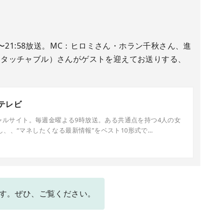
0〜21:58放送。MC：ヒロミさん・ホラン千秋さん、進
ンタッチャブル）さんがゲストを迎えてお送りする、
ジテレビ
シャルサイト。毎週金曜よる9時放送。ある共通点を持つ4人の女
、、“マネしたくなる最新情報”をベスト10形式で…
です。ぜひ、ご覧ください。