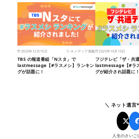
2025年12月15日
＃メディア掲載
2025年10月15日
TBS の報道番組「Nスタ」で
フジテレビ「ザ・共
lastmessage【#ラスメシ】ランキン
lastmessage【
グが話題に！
グが紹介され話題に
＼ ネット遺言*l
人生のさいご