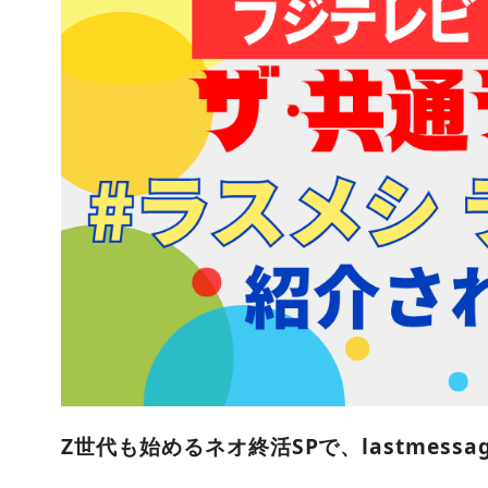
Z世代も始めるネオ終活SP
で、lastmessa