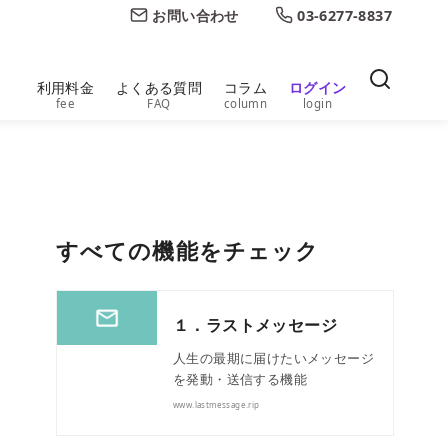
お問い合わせ
03-6277-8837
利用料金
よくある質問
コラム
ログイン
fee
FAQ
column
login
すべての機能をチェック
１．ラストメッセージ
人生の最期に届けたいメッセージ
を発動・送信する機能
www.lastmessage.rip