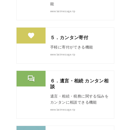
能
www.lastmessage.rip
５．カンタン寄付
手軽に寄付ができる機能
www.lastmessage.rip
６．遺言・相続 カンタン相
談
遺言・相続・税務に関する悩みを
カンタンに相談できる機能
www.lastmessage.rip