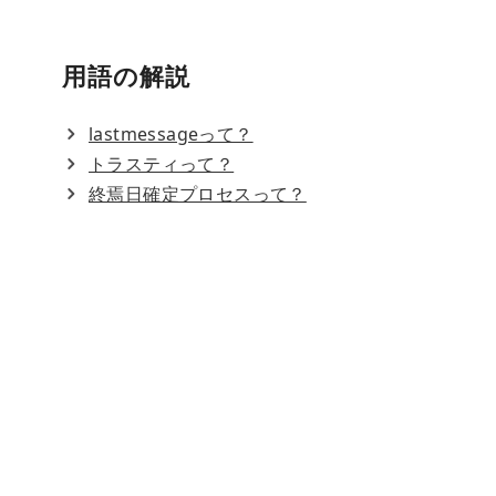
用語の解説
lastmessageって？
トラスティって？
終焉日確定プロセスって？